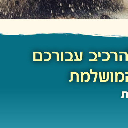
הרכיב עבורכם
מושלמת
ת