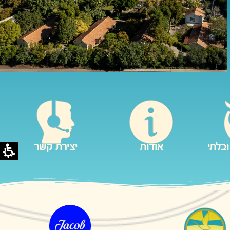
ובלתי
אודות
יצירת קשר