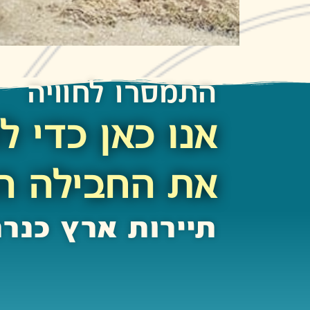
התמסרו לחוויה
אנו כאן כדי ל
את החבילה ה
תיירות ארץ כנר