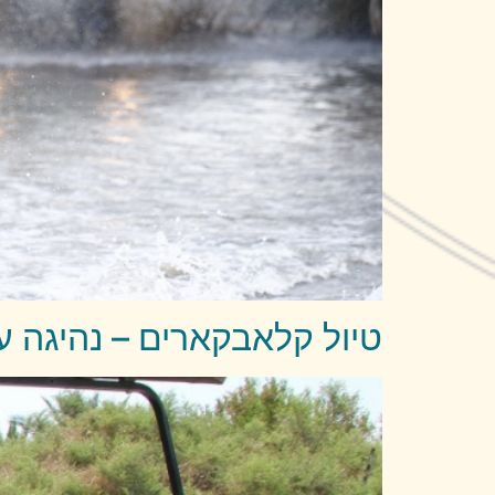
טיול קלאבקארים – נהיגה ע