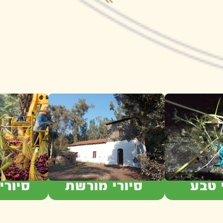
 טבע
סיורי מורשת
סיורי