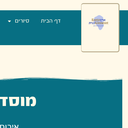
וסדות
ינוך
בלתי
ורמלי
דף הבית
סיורים
יירות
רץ
נרת
מוסדו
אירוח 