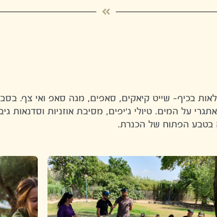
לאות בכיף- שייט קיאקים, סאפים, מגה סאפ ואי צף. בסבי
ה בטבע הפתוח של הכנרת.