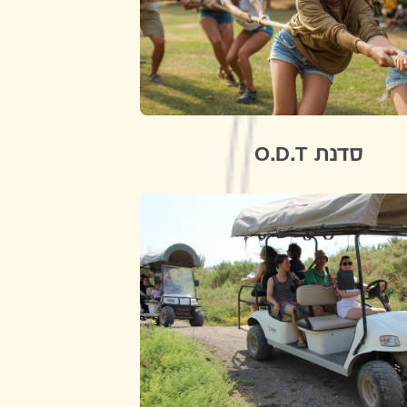
סדנת O.D.T