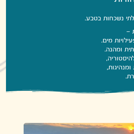
בלתי נשכחות בטבע.
ת –
ילויות מים.
ית ומהנה.
היסטוריה,
ומנהיגות,
ת.