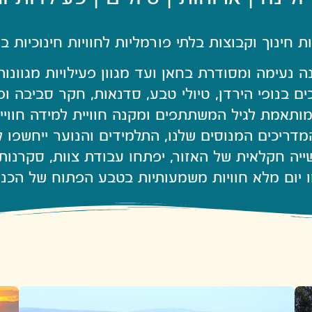
 חינוך וקבוצות בלתי פורמליות לחוויות חינוכיות 
ה נעימה ומסודרת בחאן ועד מגוון פעילויות מגוונו
ים בנופי הירדן, טיולי טבע, סדנאות, חקר סביבה ופע
מותאמת לגיל המשתתפים ומקנה חוויית למידה חוויית
דריכים המנוסים שלנו, התלמידים והנוער ייחשפו ל
יה חקלאית של האזור, יפתחו עבודת צוות, סקרנות 
וו יום מלא חוויות משמעותיות בטבע הפתוח של הכנר