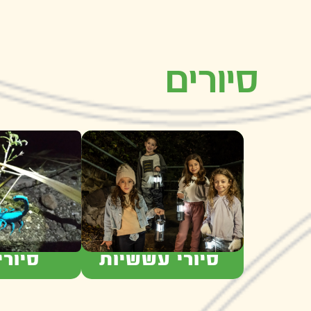
סיורים
סיורי עששיות
סיורי