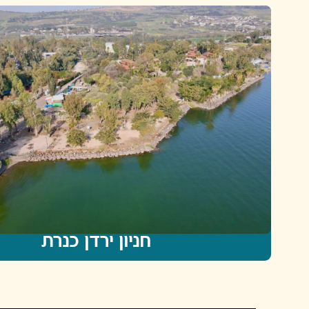
חניון ירדן כנרת