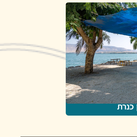
 כנרת