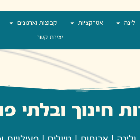
לינה
אטרקציות
קבוצות וארגונים
יצירת קשר
ת חינוך ובלתי פו
ולינה | ארוחות | טיולים | פעילויות וח