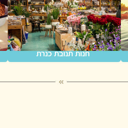
חנות תנובת כנרת