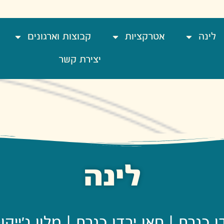
לינה
אטרקציות
קבוצות וארגונים
יצירת קשר
לינה
דן כנרת | חאן ירדן כנרת | מלון ג'ייקו