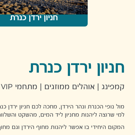
חניון ירדן כנרת
חניון ירדן כנרת
קמפינג | אוהלים ממוזגים | מתחמי VIP
מול נופי הכנרת ונהר הירדן, מחכה לכם חניון ירדן 
למי שרוצה ליהנות מחניון ליד המים, מהשקט והשלווה
המקום היחידי בו אפשר ליהנות מחוף הירדן וגם מח