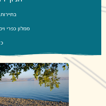
בתיירות 
ממלון כפרי וי
כד