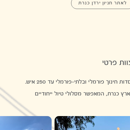
לאתר חניון ירדן כנרת
ות פרטי
חינוך פורמלי ובלתי-פורמלי עד 250 איש.
ץ כנרת, המאפשר מסלולי טיול ייחודיים