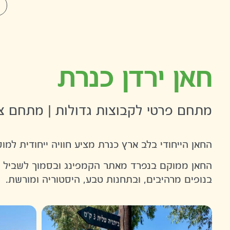
חאן ירדן כנרת
מתחם פרטי לקבוצות גדולות | מתחם צו
החאן הייחודי בלב ארץ כנרת מציע חוויה ייחודית למוסדות 
החאן ממוקם בנפרד מאתר הקמפינג ובסמוך לשביל אר
בנופים מרהיבים, ובתחנות טבע, היסטוריה ומורשת.