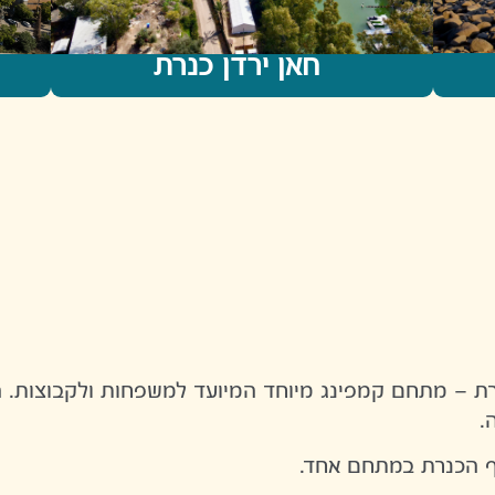
חאן ירדן כנרת
כנרת – מתחם קמפינג מיוחד המיועד למשפחות ולקבוצות. ה
.
וף הכנרת במתחם אחד.