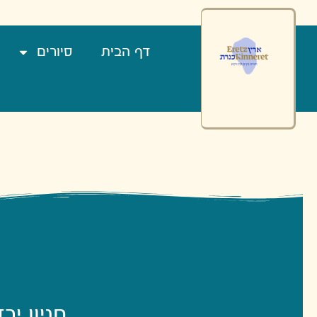
דף הבית
סיורים
חניון יר