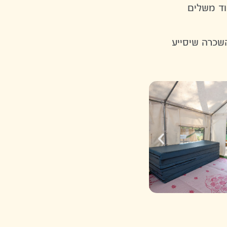
וד משלים
שכרה שיסייע