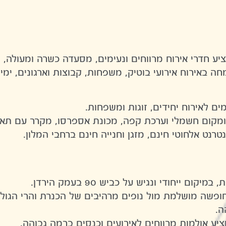
ציע חדרי אירוח מרווחים ונעימים, מסעדה כשרה ומעולה, 
ם לאירוח יחידים, זוגות ומשפחות.
קומקום חשמלי וערכת קפה, מכונת אספרסו, מקרר עם תא
נטרנט אלחוטי חינם, מזגן וחנייה חינם ברחבי המלון.
ייחודי ונגיש על כביש 90 בעמק הירדן.
 חופשה מושלמת מול נופים מרהיבים של הכנרת והרי הגולן
ה.
יע אולמות מרווחים לאירועים וכנסים ברמה גבוהה.