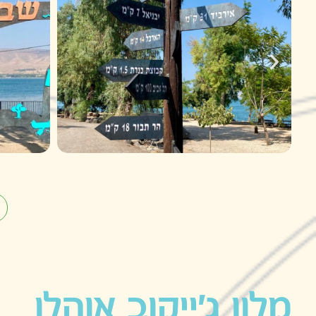
מלון ג'ייקוב אוהלו