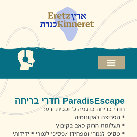
ParadisEsc
רות
ת
ParadisEscape חדרי בריחה
חדרי בריחה בדגניה ב' ובבית זרע:
* הפריצה לאקונומיה
* תעלומת הרוק פאב בקיבוץ
* פסיכי לגמרי (מפחיד) /פסיכי לגמרי * ידידותי