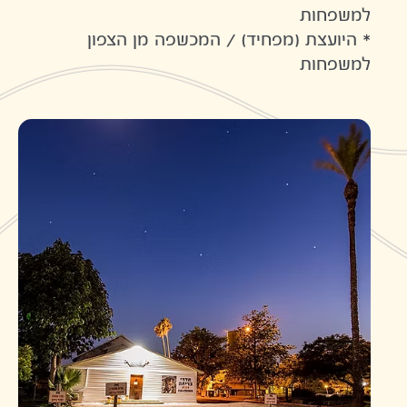
למשפחות
* היועצת (מפחיד) / המכשפה מן הצפון
למשפחות