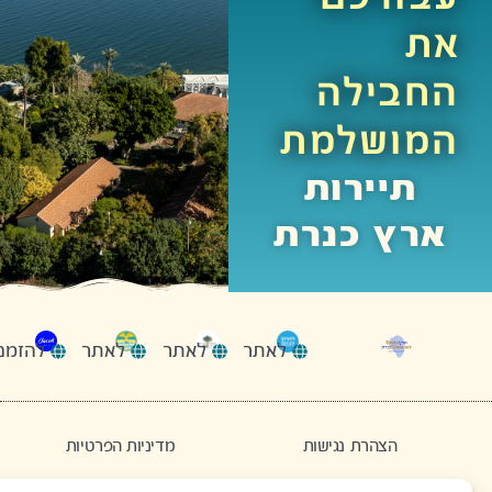
את
החבילה
המושלמת
תיירות
ארץ כנרת
לאתר
להזמנות
לאתר
לאתר
הצהרת נגישות
מדיניות הפרטיות