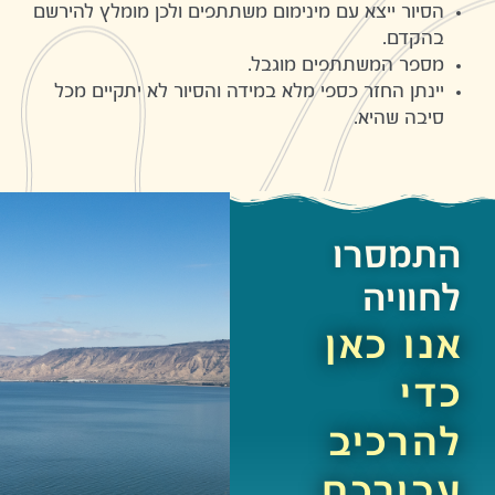
הסיור ייצא עם מינימום משתתפים ולכן מומלץ להירשם
בהקדם.
מספר המשתתפים מוגבל.
יינתן החזר כספי מלא במידה והסיור לא יתקיים מכל
סיבה שהיא.
התמסרו
לחוויה
אנו כאן
כדי
להרכיב
עבורכם