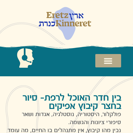
ר
כל
ת-
ר
צר
וץ
קים
רות
ת
בין חדר האוכל לרפת- סיור
בחצר קיבוץ אפיקים
פולקלור, היסטוריה, נוסטלגיה, אגדות ושאר
סיפורי ציונות והגשמה.
נבין מהו קיבוץ, אין מתנהלים בו החיים, מה עומד