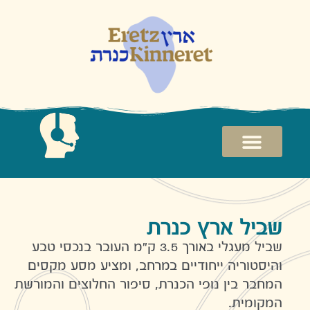
ל
ת
רות
ת
שביל ארץ כנרת
שביל מעגלי באורך 3.5 ק"מ העובר בנכסי טבע
והיסטוריה ייחודיים במרחב, ומציע מסע מקסים
המחבר בין נופי הכנרת, סיפור החלוצים והמורשת
המקומית.