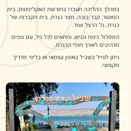
במהלך ההליכה תעברו בחורשת האקליפטוס, בית
המוטור, קבר בובה, חצר כנרת, בית הקברות של
כנרת, גל הרצל ועוד.
המסלול נינוח ונגיש, ומתאים לכל גיל, עם נופים
מרהיבים לאורך חופי הכנרת.
ניתן לטייל בשביל באופן עצמאי או בליווי מדריך
מקצועי.