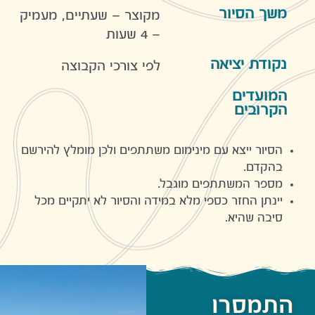
משך הסיור
מקוצר – שעתיים, מעמיק
– 4 שעות
נקודת יציאה
לפי צורכי הקבוצה
המועדים
הקרובים
הסיור ייצא עם מינימום משתתפים ולכן מומלץ להירשם
בהקדם.
מספר המשתתפים מוגבל.
יינתן החזר כספי מלא במידה והסיור לא יתקיים מכל
סיבה שהיא.
התמסרו