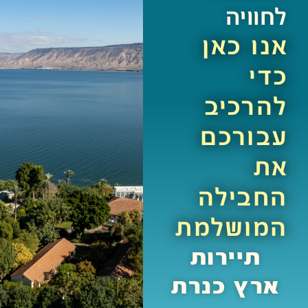
לחוויה
אנו כאן
כדי
להרכיב
עבורכם
את
החבילה
המושלמת
תיירות
ארץ כנרת