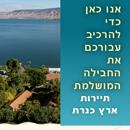
אנו כאן
כדי
להרכיב
עבורכם
את
החבילה
המושלמת
תיירות
ארץ כנרת