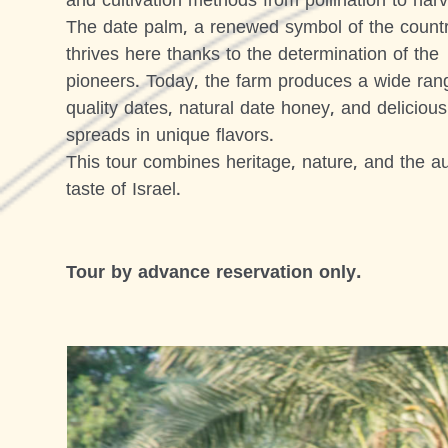
and cultivation methods from pollination to harv
The date palm, a renewed symbol of the countr
thrives here thanks to the determination of the
pioneers. Today, the farm produces a wide ran
quality dates, natural date honey, and delicious
spreads in unique flavors.
This tour combines heritage, nature, and the au
taste of Israel.
Tour by advance reservation only.