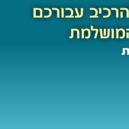
הרכיב עבורכם
מושלמת
ת