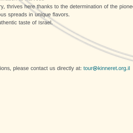
, thrives here thanks to the determination of the pion
ous spreads in unique flavors.
hentic taste of Israel.
ions, please contact us directly at:
tour@kinneret.org.il