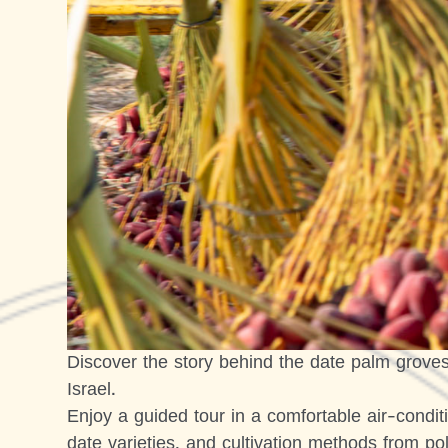
Discover the story behind the date palm groves 
Israel.
Enjoy a guided tour in a comfortable air-condi
date varieties, and cultivation methods from pol