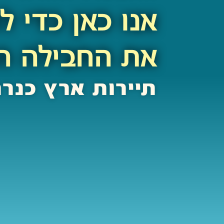
אנו כאן כדי ל
את החבילה ה
תיירות ארץ כנר