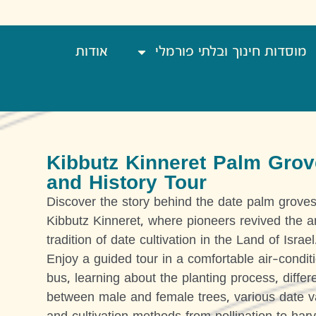
מוסדות חינוך ובלתי פורמלי
אודות
Kibbutz Kinneret Palm Grov
and History Tour
Discover the story behind the date palm groves
Kibbutz Kinneret, where pioneers revived the a
tradition of date cultivation in the Land of Israel
Enjoy a guided tour in a comfortable air-condit
bus, learning about the planting process, diffe
between male and female trees, various date va