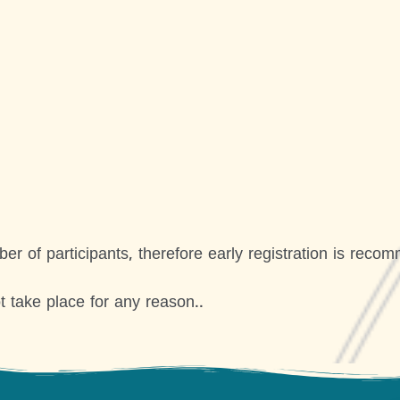
r of participants, therefore early registration is reco
ot take place for any reason..