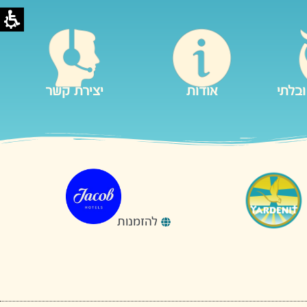
ובלתי
אודות
יצירת קשר
להזמנות